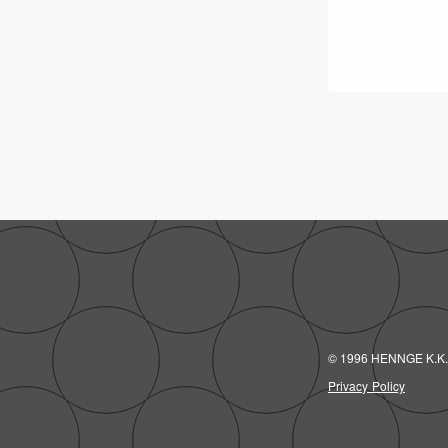
© 1996 HENNGE K.K.
Privacy Policy