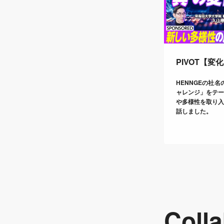
PIVOT【
HENNGEの社
ャレンジ」をテ
や多様性を取り
話しました。
Colla