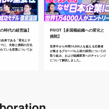
変化の時代の経営論】
PIVOT【多国籍組織への変化と
挑戦】
名の由来である「変化とチ
ーマに、失敗と挑戦の文化
世界中から年間14,000人を超える応募者
入れている背景についてお
が集まるグローバル人材の採用についての
取り組み、および組織変革へのチャレンジ
について解説しました。
boration