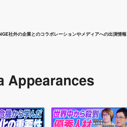
NNGE社外の企業とのコラボレーションやメディアへの出演情
a Appearances