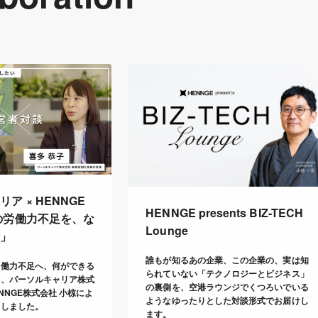
ア × HENNGE
HENNGE presents BIZ-TECH
の労働力不足を、な
Lounge
い」
誰もが知るあの企業、この企業の、実は知
労働力不足へ、何ができる
られていない「テクノロジーとビジネス」
に、パーソルキャリア株式
の裏側を、空港ラウンジでくつろいでいる
NNGE株式会社 小椋によ
ようなゆったりとした対談形式でお届けし
たしました。
ます。