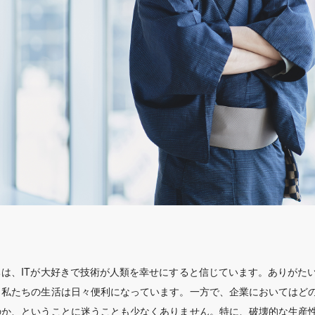
ちは、ITが大好きで技術が人類を幸せにすると信じています。ありがたい
、私たちの生活は日々便利になっています。一方で、企業においてはど
のか、ということに迷うことも少なくありません。特に、破壊的な生産