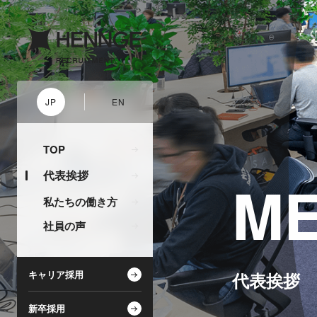
JP
EN
TOP
代表挨拶
M
私たちの働き方
社員の声
キャリア採用
代表挨拶
新卒採用