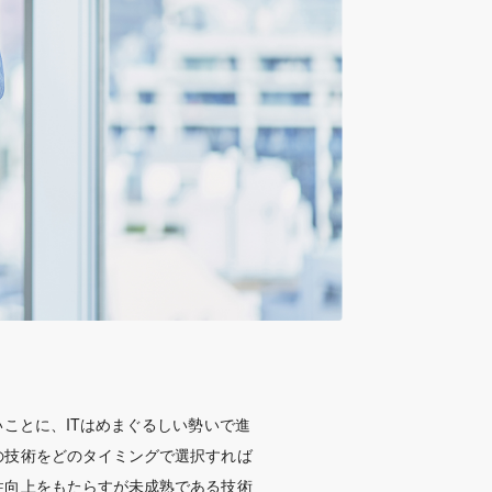
ことに、ITはめまぐるしい勢いで進
の技術をどのタイミングで選択すれば
性向上をもたらすが未成熟である技術