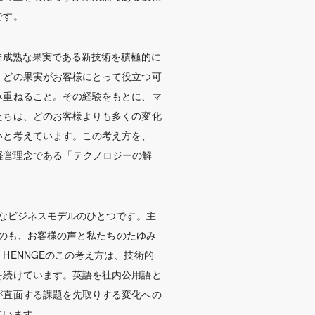
です。
未成熟な果実である新技術を積極的に
、どの果実がお客様にとって役立つ可
み重ねること。その経験をもとに、マ
たちは、どのお客様よりも多くの変化
いと考えています。この考え方を、
の根本に置き、経営理念である「テクノロジーの解
的なビジネスモデルのひとつです。主
るのも、お客様の声と私たちのたゆみ
HENNGEのこの考え方は、技術的
を続けています。英語を社内公用語と
が直面する課題を先取りする変化への
ています。