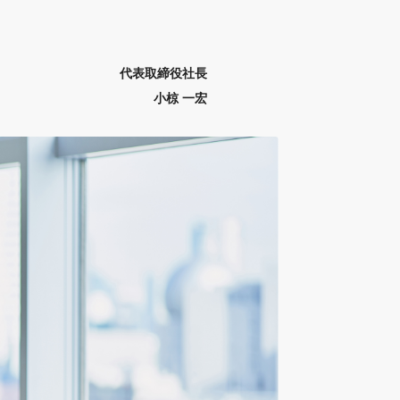
代表取締役社長
小椋 一宏