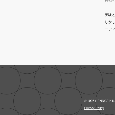
実験
しか
ーデ
© 1996 HENNGE K.K.
Privacy Policy