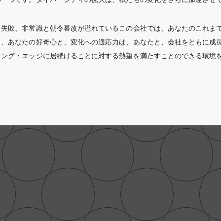
と失敗、非常識と朝令暮改が溢れているこの会社では、あなたのこれま
し、あなたの好奇心と、変化への適応力は、あなたと、会社をともに成
ィング・エッジに居続けることに対する熱望を満たすことのできる環境