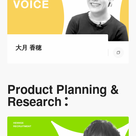
大月 香穂
Product Planning &
Research