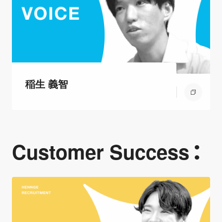
稲生 義智
Customer Success