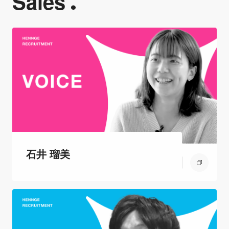
Sales
石井 瑠美