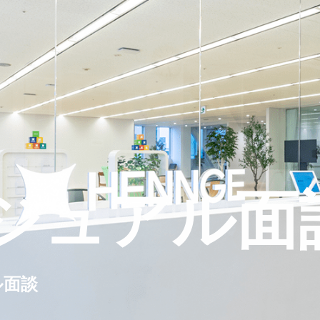
ジュアル面
ル面談