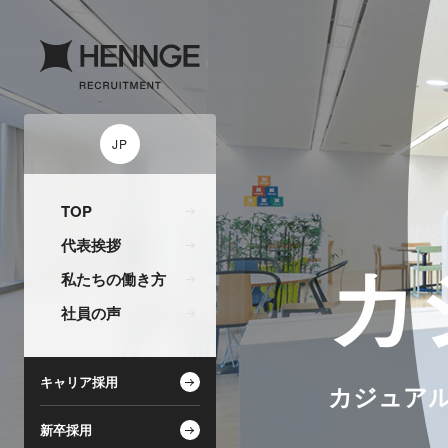
JP
TOP
代表挨拶
カ
私たちの働き方
社員の声
キャリア採用
カジュア
新卒採用